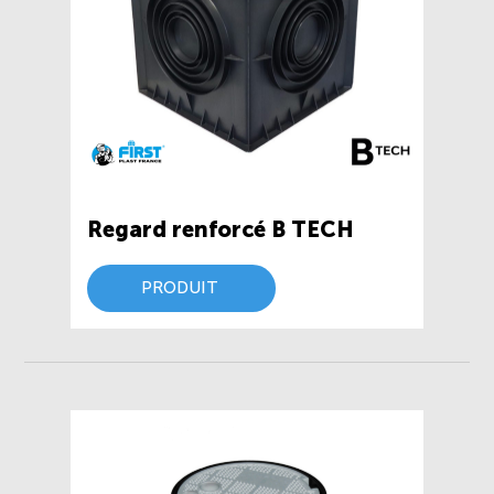
Regard renforcé B TECH
PRODUIT