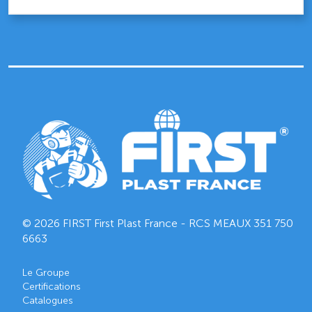
© 2026 FIRST First Plast France - RCS MEAUX
351 750
6663
Le Groupe
Certifications
Catalogues