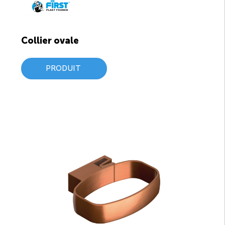
Collier ovale
PRODUIT