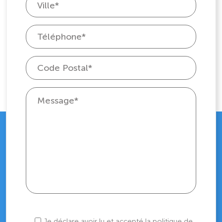
Je déclare avoir lu et accepté la politique de