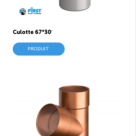
Culotte 67°30′
PRODUIT