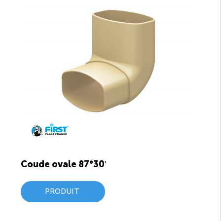
Coude ovale 87°30′
PRODUIT