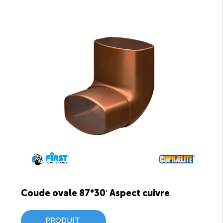
Coude ovale 87°30′ Aspect cuivre
PRODUIT