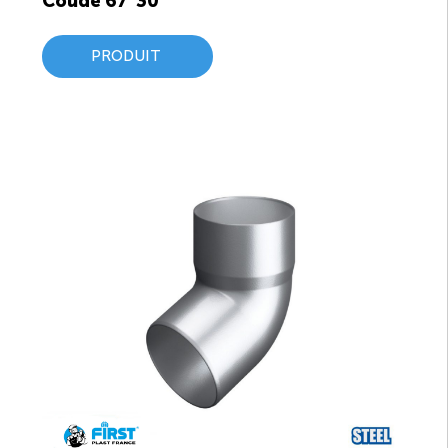
Coude 67°30′
PRODUIT