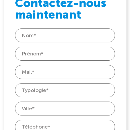
Contactez-nous
maintenant