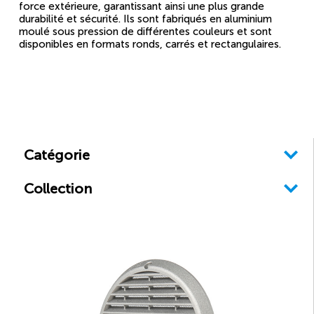
force extérieure, garantissant ainsi une plus grande
durabilité et sécurité. Ils sont fabriqués en aluminium
moulé sous pression de différentes couleurs et sont
disponibles en formats ronds, carrés et rectangulaires.