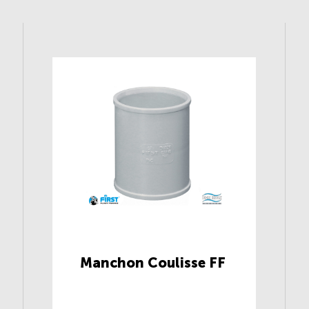
Manchon Coulisse FF