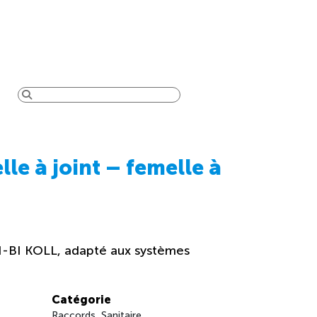
e à joint – femelle à
I-BI KOLL, adapté aux systèmes
Catégorie
Raccords, Sanitaire