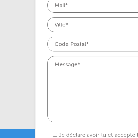
Je déclare avoir lu et accepté 