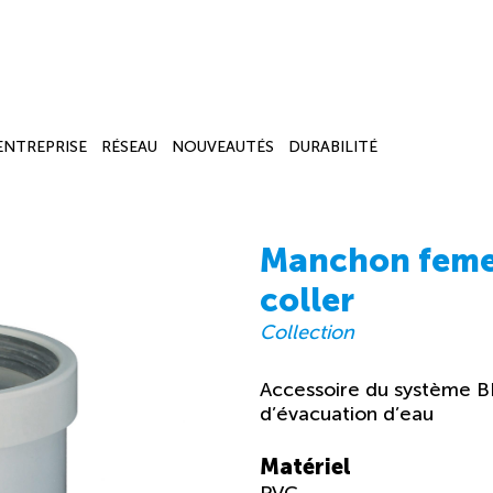
’ENTREPRISE
RÉSEAU
NOUVEAUTÉS
DURABILITÉ
Manchon femell
coller
Collection
Accessoire du système B
d’évacuation d’eau
Matériel