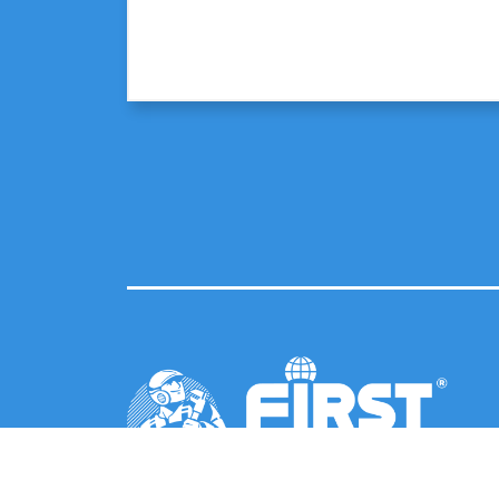
© 2026 FIRST First Plast France - RCS