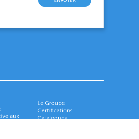
Le Groupe
é
Certifications
tive aux
Catalogues
ng