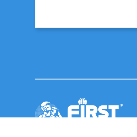
© 2026 FIRST First Plast France - RCS