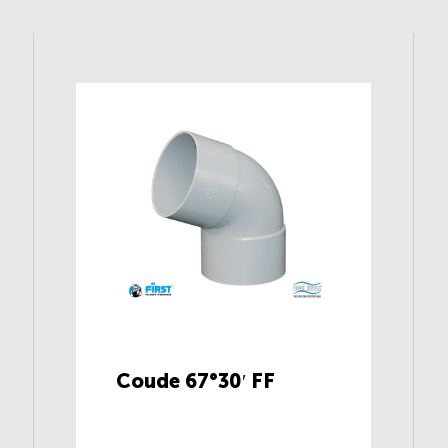
Coude 67°30′ FF