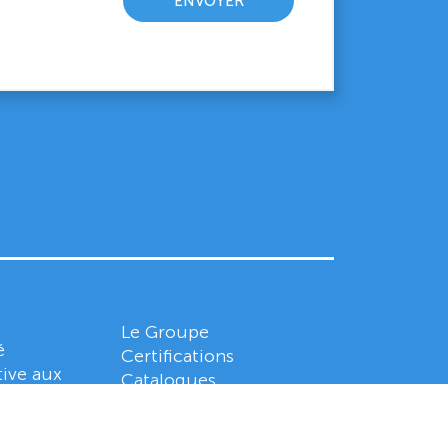
Le Groupe
é
Certifications
tive aux
Catalogues
ng