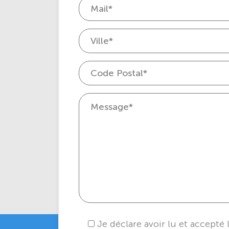
Je déclare avoir lu et accepté 