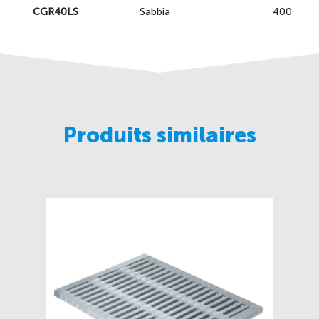
CGR40LS
Sabbia
400x500
Produits similaires