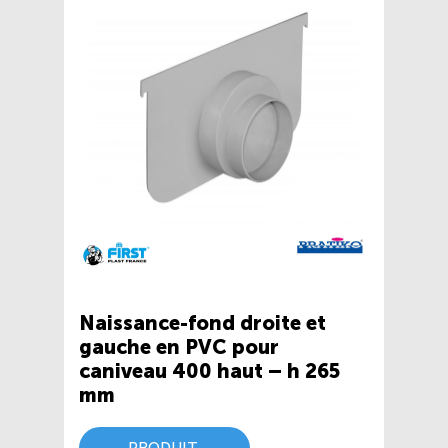
Naissance-fond droite et
gauche en PVC pour
caniveau 400 haut – h 265
mm