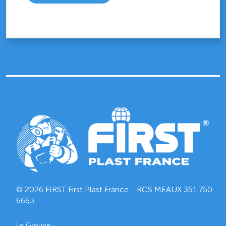
© 2026 FIRST First Plast France - RCS MEAUX
351 750
6663
Le Groupe