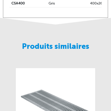
CSA400
Gris
400x265hx5
Produits similaires