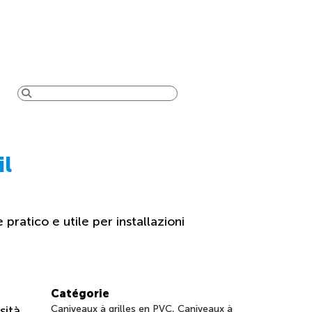
il
e pratico e utile per installazioni
Catégorie
sità
Caniveaux à grilles en PVC, Caniveaux à