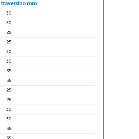
 traversino mm
30
30
25
25
30
30
35
35
25
25
30
30
35
35