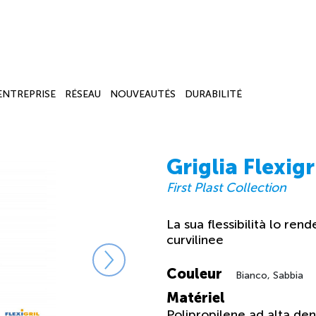
’ENTREPRISE
RÉSEAU
NOUVEAUTÉS
DURABILITÉ
Griglia Flexigr
First Plast Collection
La sua flessibilità lo rend
curvilinee
Couleur
Bianco, Sabbia
Matériel
Polipropilene ad alta den