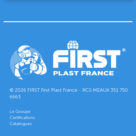
© 2026 FIRST First Plast France - RCS MEAUX
351 750
6663
Le Groupe
Certifications
Catalogues