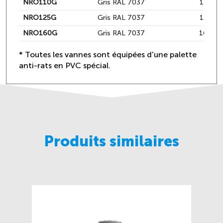
NRO110G
Gris RAL 7037
110
NRO125G
Gris RAL 7037
125
NRO160G
Gris RAL 7037
160
* Toutes les vannes sont équipées d'une palette
anti-rats en PVC spécial.
Produits similaires