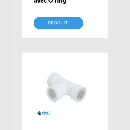
avec O’ring
PRODUIT