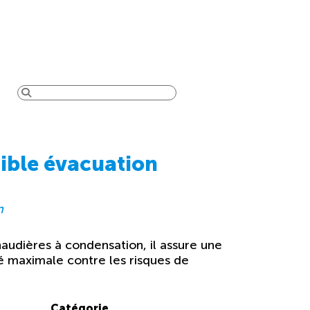
xible évacuation
n
audières à condensation, il assure une
té maximale contre les risques de
Catégorie