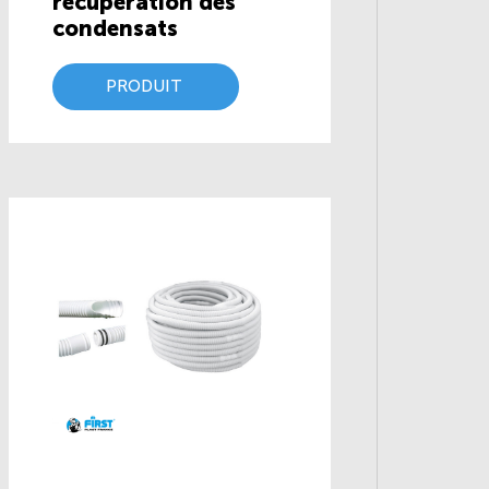
recuperation des
condensats
PRODUIT