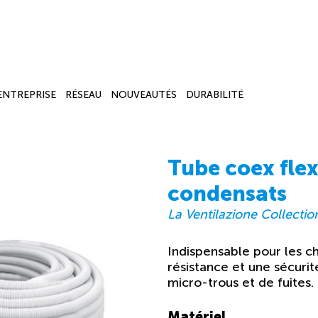
’ENTREPRISE
RÉSEAU
NOUVEAUTÉS
DURABILITÉ
Tube coex fle
condensats
La Ventilazione Collectio
Indispensable pour les ch
résistance et une sécuri
micro-trous et de fuites.
Matériel