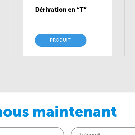
Dérivation en “T”
PRODUIT
nous maintenant