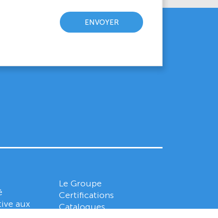
Le Groupe
é
Certifications
tive aux
Catalogues