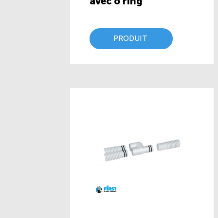
avec o’ring
PRODUIT