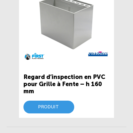
Regard d’inspection en PVC
pour Grille à Fente – h 160
mm
PRODUIT