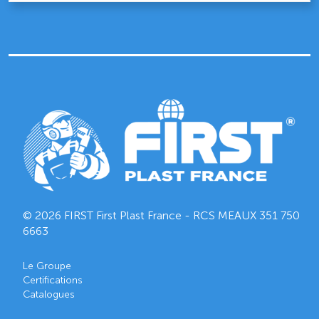
© 2026 FIRST First Plast France - RCS MEAUX
351 750
6663
Le Groupe
Certifications
Catalogues