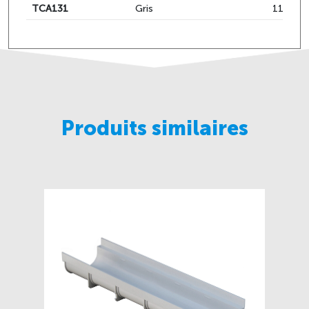
TCA131
Gris
110M
Produits similaires