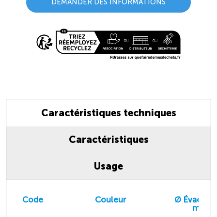
DEMANDER DES INFORMATIONS
Caractéristiques techniques
Caractéristiques
Usage
Code
Couleur
Ø Évacuat
mm