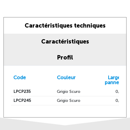
Caractéristiques techniques
Caractéristiques
Profil
Code
Couleur
Largeur d
panneau 
LPCP235
Grigio Scuro
0,97
LPCP245
Grigio Scuro
0,97