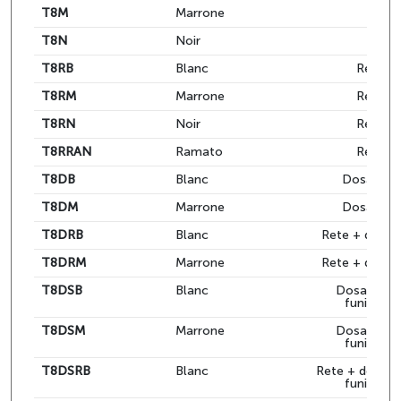
T8M
Marrone
-
T8N
Noir
-
T8RB
Blanc
Rete
T8RM
Marrone
Rete
T8RN
Noir
Rete
T8RRAN
Ramato
Rete
T8DB
Blanc
Dosatore
T8DM
Marrone
Dosatore
T8DRB
Blanc
Rete + dosat
T8DRM
Marrone
Rete + dosat
T8DSB
Blanc
Dosatore 
funicelle
T8DSM
Marrone
Dosatore 
funicelle
T8DSRB
Blanc
Rete + dosato
funicelle