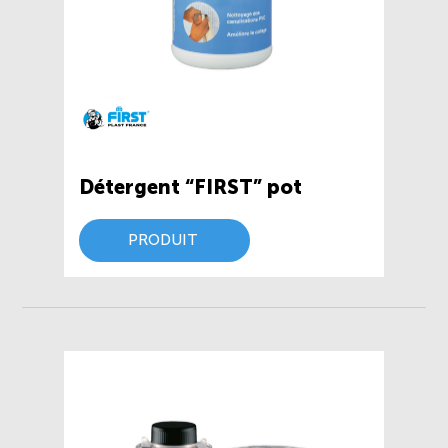
Détergent “FIRST” pot
PRODUIT