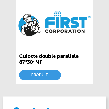
Culotte double parallele
87°30′ MF
PRODUIT