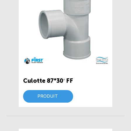
Culotte 87°30′ FF
PRODUIT