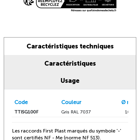
Caractéristiques techniques
Caractéristiques
Usage
Code
Couleur
Ø mm
TTISG100F
Gris RAL 7037
100
Les raccords First Plast marqués du symbole '-'
sont certifiés NF - Me (norme NF 513).