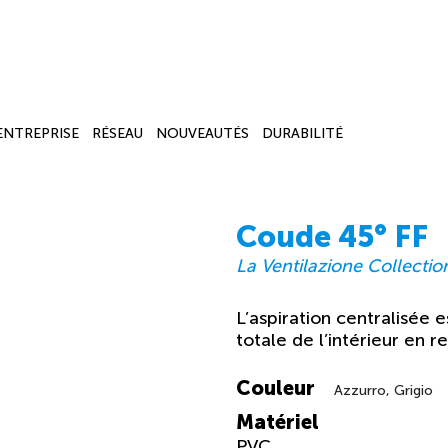
’ENTREPRISE
RÉSEAU
NOUVEAUTÉS
DURABILITÉ
Coude 45° FF
La Ventilazione Collectio
L’aspiration centralisée 
totale de l’intérieur en 
Couleur
Azzurro, Grigio
Matériel
PVC