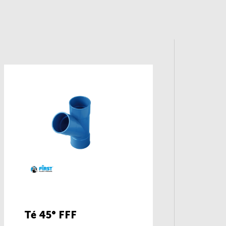
Té 45° FFF