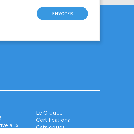
Le Groupe
é
Certifications
tive aux
Catalogues