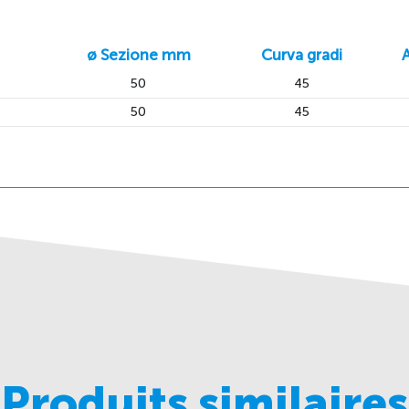
ø Sezione mm
Curva gradi
50
45
50
45
Produits similaires