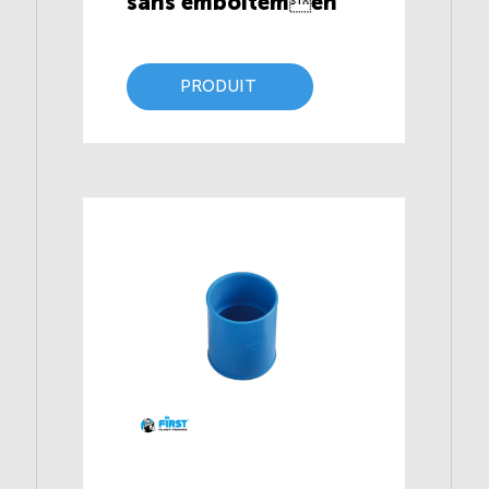
sans emboîtemen
PRODUIT