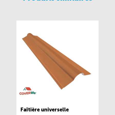
Faîtière universelle