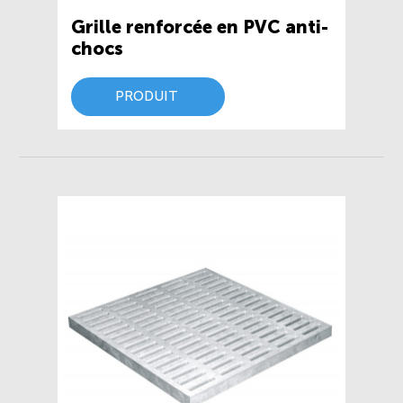
Grille renforcée en PVC anti-
chocs
PRODUIT