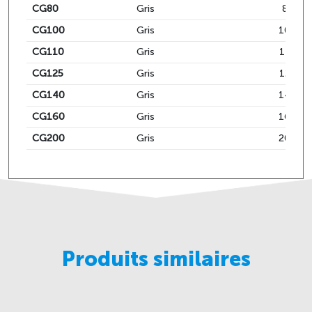
CG80
Gris
80
CG100
Gris
100
CG110
Gris
110
CG125
Gris
125
CG140
Gris
140
CG160
Gris
160
CG200
Gris
200
Produits similaires