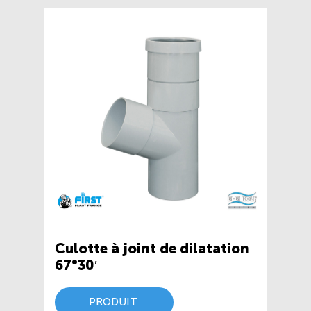
Culotte à joint de dilatation
67°30′
PRODUIT