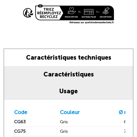
Caractéristiques techniques
Caractéristiques
Usage
Code
Couleur
Ø mm
CG63
Gris
63
CG75
Gris
75