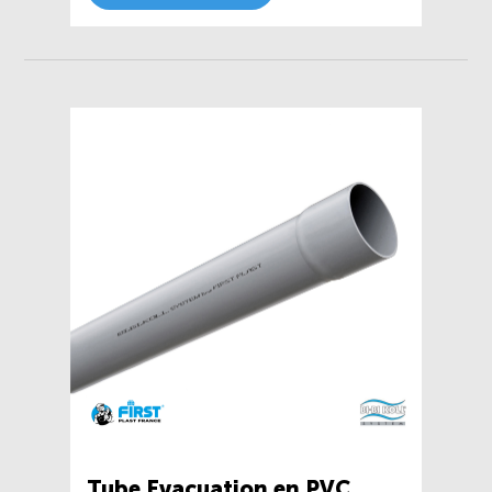
Tube Evacuation en PVC