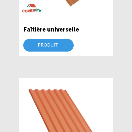
Faîtière universelle
PRODUIT